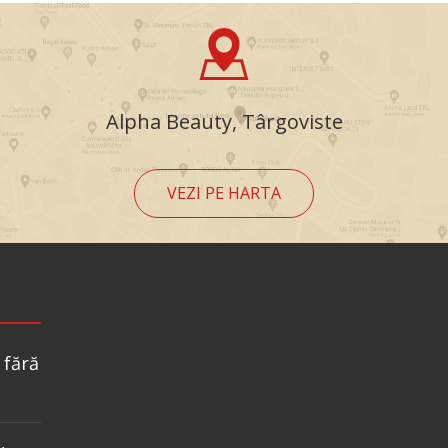
Alpha Beauty, Târgoviste
VEZI PE HARTA
 fără