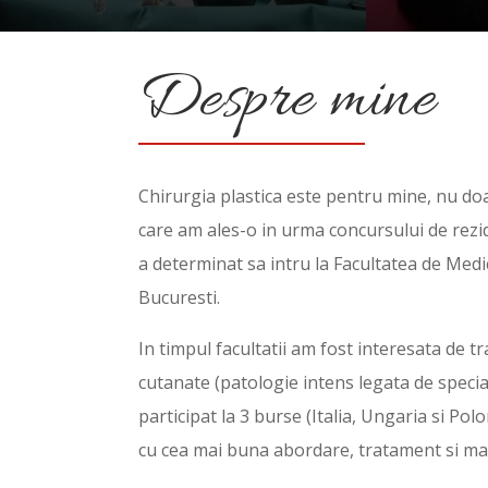
Despre mine
Chirurgia plastica este pentru mine, nu doa
care am ales-o in urma concursului de rezid
a determinat sa intru la Facultatea de Medi
Bucuresti.
In timpul facultatii am fost interesata de 
cutanate (patologie intens legata de specia
participat la 3 burse (Italia, Ungaria si Pol
cu cea mai buna abordare, tratament si ma