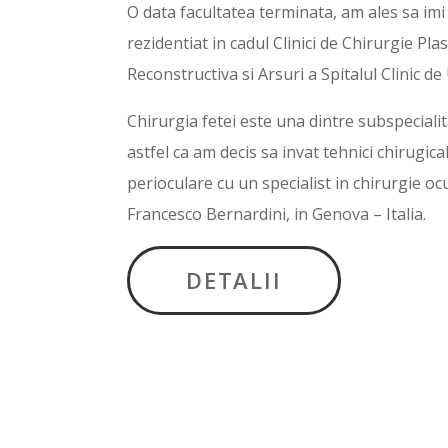
O data facultatea terminata, am ales sa imi
rezidentiat in cadul Clinici de Chirurgie Pla
Reconstructiva si Arsuri a Spitalul Clinic d
Chirurgia fetei este una dintre subspeciali
astfel ca am decis sa invat tehnici chirugi
perioculare cu un specialist in chirurgie ocu
Francesco Bernardini, in Genova – Italia.
DETALII