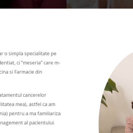
r o simpla specialitate pe
entiat, ci “meseria” care m-
cina si Farmacie din
tratamentul cancerelor
litatea mea), astfel ca am
onia) pentru a ma familiariza
nagement al pacientului.