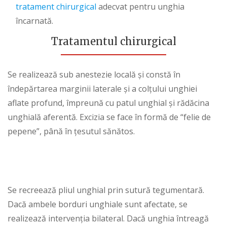
tratament chirurgical
adecvat pentru unghia
încarnată.
Tratamentul chirurgical
Se realizează sub anestezie locală și constă în
îndepărtarea marginii laterale și a colțului unghiei
aflate profund, împreună cu patul unghial și rădăcina
unghială aferentă. Excizia se face în formă de “felie de
pepene”, până în țesutul sănătos.
Se recreează pliul unghial prin sutură tegumentară.
Dacă ambele borduri unghiale sunt afectate, se
realizează intervenția bilateral. Dacă unghia întreagă