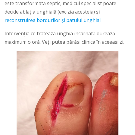
este transformată septic, medicul specialist poate
decide ablația unghială (excizia acesteia) și
reconstruirea bordurilor și patului unghial.
Intervenția ce tratează unghia încarnată durează
maximum o oră. Veți putea părăsi clinica în aceeași zi.