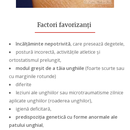
Factori favorizanți
încălțăminte nepotrivită
, care presează degetele,
postură incorectă, activitățile atletice și
ortostatismul prelungit,
modul greșit de a tăia unghiile
(foarte scurte sau
cu marginile rotunde)
diferite
leziuni ale unghiilor sau microtraumatisme zilnice
aplicate unghiilor (roaderea unghilor),
igienă deficitară,
predispoziția genetică cu forme anormale ale
patului unghial
,