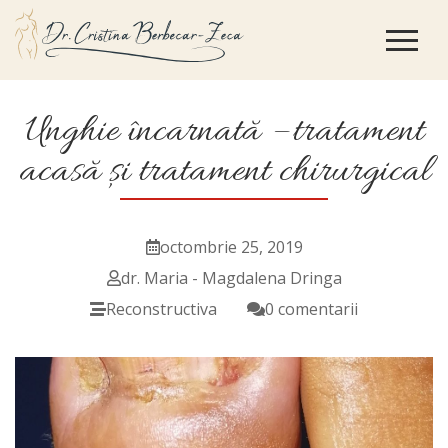
Unghie încarnată – tratament
acasă și tratament chirurgical
octombrie 25, 2019
dr. Maria - Magdalena Dringa
Reconstructiva
0 comentarii