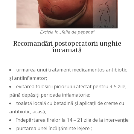
Excizia în „felie de pepene”
Recomandări postoperatorii
unghie
încarnată
urmarea unui tratament medicamentos antibiotic
și antiinflamator;
evitarea folosirii piciorului afectat pentru 3-5 zile,
până depășiți perioada inflamatorie;
toaletă locală cu betadină și aplicații de creme cu
antibiotic, acasă;
îndepărtarea firelor la 14 – 21 zile de la intervenție;
purtarea unei încălțăminte lejere ;