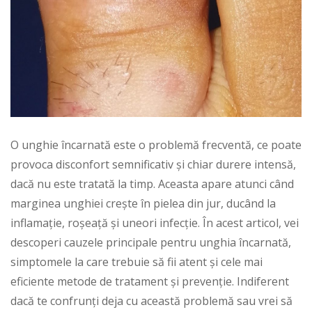
O unghie încarnată este o problemă frecventă, ce poate
provoca disconfort semnificativ și chiar durere intensă,
dacă nu este tratată la timp. Aceasta apare atunci când
marginea unghiei crește în pielea din jur, ducând la
inflamație, roșeață și uneori infecție. În acest articol, vei
descoperi cauzele principale pentru unghia încarnată,
simptomele la care trebuie să fii atent și cele mai
eficiente metode de tratament și prevenție. Indiferent
dacă te confrunți deja cu această problemă sau vrei să