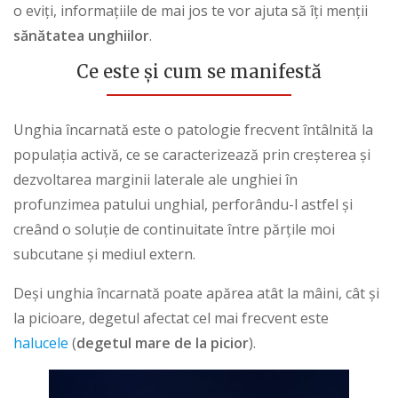
o eviți, informațiile de mai jos te vor ajuta să îți menții
sănătatea unghiilor
.
Ce este și cum se manifestă
Unghia încarnată este o patologie frecvent întâlnită la
populația activă, ce se caracterizează prin creșterea și
dezvoltarea marginii laterale ale unghiei în
profunzimea patului unghial, perforându-l astfel și
creând o soluție de continuitate între părțile moi
subcutane și mediul extern.
Deși unghia încarnată poate apărea atât la mâini, cât și
la picioare, degetul afectat cel mai frecvent este
halucele
(
degetul mare de la picior
).