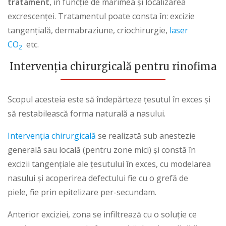
tratament
, în funcție de mărimea și localizarea
excrescenței. Tratamentul poate consta în: excizie
tangențială, dermabraziune, criochirurgie,
laser
CO
etc.
2
Intervenția chirurgicală
pentru rinofima
Scopul acesteia este să îndepărteze țesutul în exces și
să restabilească forma naturală a nasului.
Intervenția chirurgicală
se realizată sub anestezie
generală sau locală (pentru zone mici) și constă în
excizii tangențiale ale țesutului în exces, cu modelarea
nasului și acoperirea defectului fie cu o grefă de
piele, fie prin epitelizare per-secundam.
Anterior exciziei, zona se infiltrează cu o soluție ce