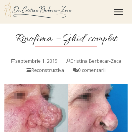
Rinofima – Ghid complet
septembrie 1, 2019
Cristina Berbecar-Zeca
Reconstructiva
0 comentarii