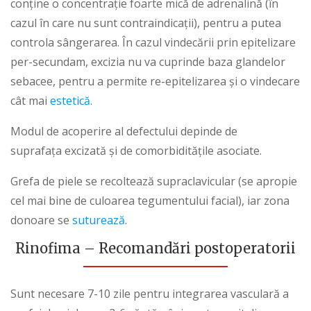
conține o concentrație foarte mică de adrenalină (în
cazul în care nu sunt contraindicații), pentru a putea
controla sângerarea. În cazul vindecării prin epitelizare
per-secundam, excizia nu va cuprinde baza glandelor
sebacee, pentru a permite re-epitelizarea și o vindecare
cât mai
estetică
.
Modul de acoperire al defectului depinde de
suprafața excizată și de comorbiditățile asociate.
Grefa de piele se recoltează supraclavicular (se apropie
cel mai bine de culoarea tegumentului facial), iar zona
donoare se
suturează
.
Rinofima
–
Recomandări postoperatorii
Sunt necesare 7-10 zile pentru integrarea vasculară a