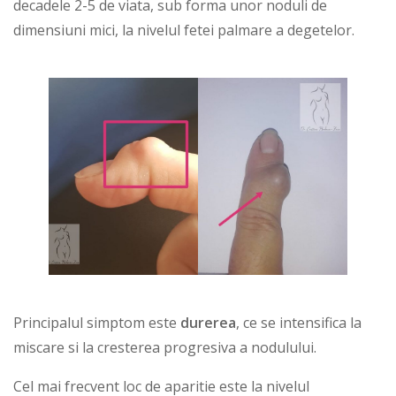
decadele 2-5 de viata, sub forma unor noduli de
dimensiuni mici, la nivelul fetei palmare a degetelor.
Principalul simptom este
durerea
, ce se intensifica la
miscare si la cresterea progresiva a nodulului.
Cel mai frecvent loc de aparitie este la nivelul