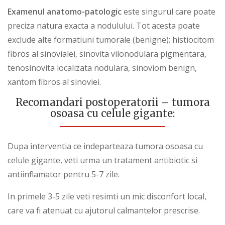
Examenul anatomo-patologic
este singurul care poate
preciza natura exacta a nodulului. Tot acesta poate
exclude alte formatiuni tumorale (benigne): histiocitom
fibros al sinovialei, sinovita vilonodulara pigmentara,
tenosinovita localizata nodulara, sinoviom benign,
xantom fibros al sinoviei.
Recomandari postoperatorii – tumora
osoasa cu celule gigante:
Dupa interventia ce indeparteaza tumora osoasa cu
celule gigante, veti urma un tratament antibiotic si
antiinflamator pentru 5-7 zile.
In primele 3-5 zile veti resimti un mic disconfort local,
care va fi atenuat cu ajutorul calmantelor prescrise.