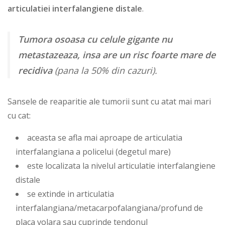
articulatiei interfalangiene distale
.
Tumora osoasa cu celule gigante nu
metastazeaza, insa are un risc foarte mare de
recidiva
(pana la 50% din cazuri).
Sansele de reaparitie ale tumorii sunt cu atat mai mari
cu cat:
aceasta se afla mai aproape de articulatia
interfalangiana a policelui (degetul mare)
este localizata la nivelul articulatie interfalangiene
distale
se extinde in articulatia
interfalangiana/metacarpofalangiana/profund de
placa volara sau cuprinde tendonul