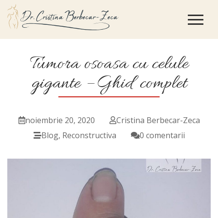
Tumora osoasa cu celule
gigante – Ghid complet
noiembrie 20, 2020
Cristina Berbecar-Zeca
Blog
,
Reconstructiva
0 comentarii