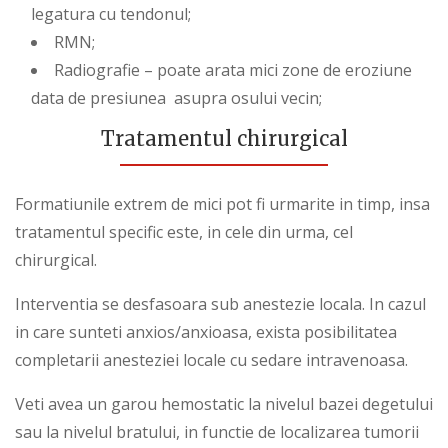
legatura cu tendonul;
RMN;
Radiografie – poate arata mici zone de eroziune
data de presiunea asupra osului vecin;
Tratamentul chirurgical
Formatiunile extrem de mici pot fi urmarite in timp, insa
tratamentul specific este, in cele din urma, cel
chirurgical.
Interventia se desfasoara sub anestezie locala. In cazul
in care sunteti anxios/anxioasa, exista posibilitatea
completarii anesteziei locale cu sedare intravenoasa.
Veti avea un garou hemostatic la nivelul bazei degetului
sau la nivelul bratului, in functie de localizarea tumorii