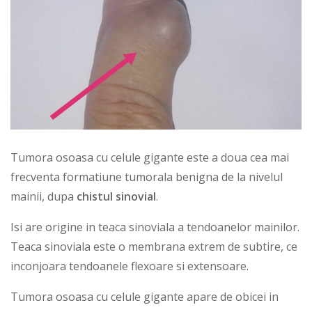
Tumora osoasa cu celule gigante este a doua cea mai
frecventa formatiune tumorala benigna de la nivelul
mainii, dupa
chistul sinovial
.
Isi are origine in teaca sinoviala a tendoanelor mainilor.
Teaca sinoviala este o membrana extrem de subtire, ce
inconjoara tendoanele flexoare si extensoare.
Tumora osoasa cu celule gigante apare de obicei in