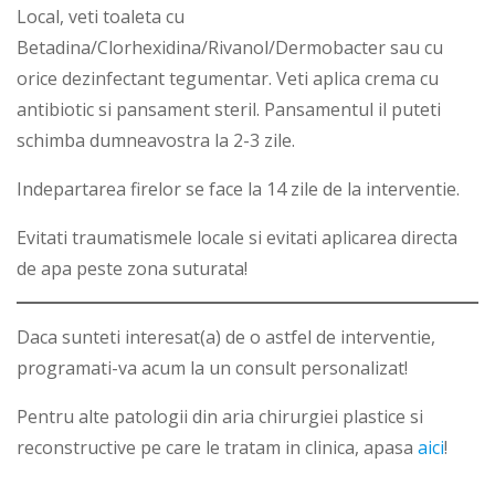
Local, veti toaleta cu
Betadina/Clorhexidina/Rivanol/Dermobacter sau cu
orice dezinfectant tegumentar. Veti aplica crema cu
antibiotic si pansament steril. Pansamentul il puteti
schimba dumneavostra la 2-3 zile.
Indepartarea firelor se face la 14 zile de la interventie.
Evitati traumatismele locale si evitati aplicarea directa
de apa peste zona suturata!
Daca sunteti interesat(a) de o astfel de interventie,
programati-va acum
la un consult personalizat!
Pentru alte patologii din aria chirurgiei plastice si
reconstructive pe care le tratam in clinica, apasa
aici
!