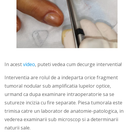
In acest
video
, puteti vedea cum decurge interventia!
Interventia are rolul de a indeparta orice fragment
tumoral nodular sub amplificatia lupelor optice,
urmand ca dupa examinare intraoperatorie sa se
sutureze incizia cu fire separate. Piesa tumorala este
trimisa catre un laborator de anatomie-patologica, in
vederea examinarii sub microscop si a determinarii
naturii sale.