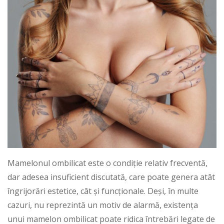
Mamelonul ombilicat este o condiție relativ frecventă,
dar adesea insuficient discutată, care poate genera atât
îngrijorări estetice, cât și funcționale. Deși, în multe
cazuri, nu reprezintă un motiv de alarmă, existența
unui mamelon ombilicat poate ridica întrebări legate de