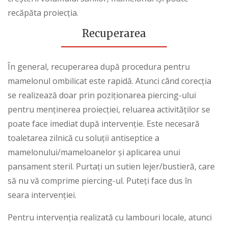
recăpăta proiecția.
Recuperarea
În general, recuperarea după procedura pentru
mamelonul ombilicat este rapidă. Atunci când corecția
se realizează doar prin poziționarea piercing-ului
pentru menținerea proiecției, reluarea activităților se
poate face imediat după intervenție. Este necesară
toaletarea zilnică cu soluții antiseptice a
mamelonului/mameloanelor și aplicarea unui
pansament steril. Purtați un sutien lejer/bustieră, care
să nu vă comprime piercing-ul. Puteți face dus în
seara intervenției.
Pentru intervenția realizată cu lambouri locale, atunci