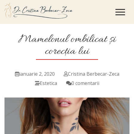
Mamelonul ombilicat și
corecția lui
ianuarie 2, 2020
Cristina Berbecar-Zeca
Estetica
0 comentarii