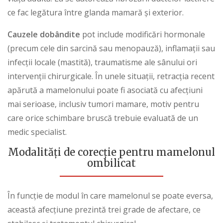
ce fac legătura între glanda mamară și exterior.
Cauzele dobândite
pot include modificări hormonale
(precum cele din sarcină sau menopauză), inflamații sau
infecții locale (mastită), traumatisme ale sânului ori
intervenții chirurgicale. În unele situații, retracția recent
apărută a mamelonului poate fi asociată cu afecțiuni
mai serioase, inclusiv tumori mamare, motiv pentru
care orice schimbare bruscă trebuie evaluată de un
medic specialist.
Modalități de corecție
pentru mamelonul
ombilicat
În funcție de modul în care mamelonul se poate eversa,
această afecțiune prezintă trei grade de afectare, ce