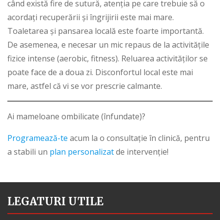
când există fire de sutură, atenția pe care trebuie să o
acordați recuperării și îngrijirii este mai mare.
Toaletarea și pansarea locală este foarte importantă.
De asemenea, e necesar un mic repaus de la activitățile
fizice intense (aerobic, fitness). Reluarea activităților se
poate face de a doua zi. Disconfortul local este mai
mare, astfel că vi se vor prescrie calmante.
Ai mameloane ombilicate (înfundate)?
Programează-te
acum la o consultație în clinică, pentru
a stabili un
plan personalizat
de intervenție!
LEGATURI UTILE