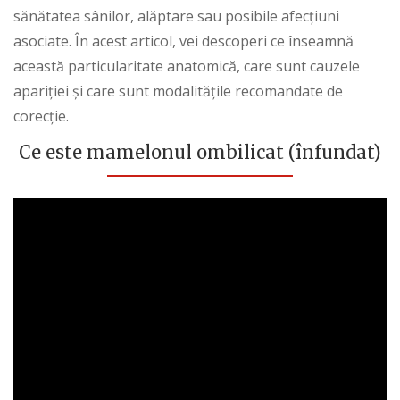
sănătatea sânilor, alăptare sau posibile afecțiuni
asociate. În acest articol, vei descoperi ce înseamnă
această particularitate anatomică, care sunt cauzele
apariției și care sunt modalitățile recomandate de
corecție.
Ce este mamelonul ombilicat (înfundat)