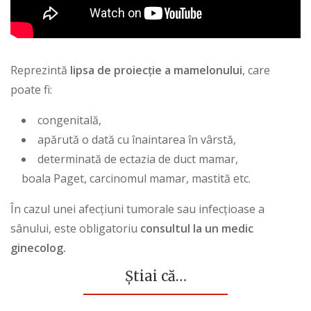
Reprezintă
lipsa de proiecție a mamelonului
, care
poate fi:
congenitală,
apărută o dată cu înaintarea în vârstă,
determinată de ectazia de duct mamar,
boala Paget, carcinomul mamar, mastită etc.
În cazul unei afecțiuni tumorale sau infecțioase a
sânului, este obligatoriu
consultul la un medic
ginecolog.
Știai că…