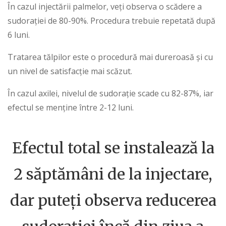
În cazul injectării palmelor, veți observa o scădere a
sudorației de 80-90%. Procedura trebuie repetată după
6 luni.
Tratarea tălpilor este o procedură mai dureroasă și cu
un nivel de satisfacție mai scăzut.
În cazul axilei, nivelul de sudorație scade cu 82-87%, iar
efectul se menține între 2-12 luni.
Efectul total se instalează la
2 săptămâni de la injectare,
dar puteți observa reducerea