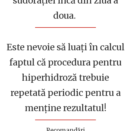
sudorației încă din ziua a
doua.
Este nevoie să luați în calcul
faptul că procedura pentru
hiperhidroză trebuie
repetată periodic pentru a
menține rezultatul
!
Recomandări