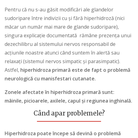
Pentru că nu s-au găsit modificări ale glandelor
sudoripare între indivizii cu și fără hiperhidroză (nici
măcar un număr mai mare de glande sudoripare),
singura explicație documentată rămâne prezența unui
dezechilibru al sistemului nervos responsabil de
acțiunile noastre atunci când suntem în alertă sau
relaxați (sistemul nervos simpatic și parasimpatic).
Astfel,
hiperhidroza primară este de fapt o problemă
neurologică cu manisfestari cutanate.
Zonele afectate în hiperhidroza primară sunt:
mâinile, picioarele, axilele, capul și regiunea inghinală.
Când apar problemele?
Hiperhidroza poate începe să devină o problemă