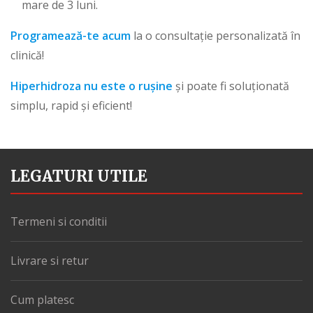
mare de 3 luni.
Programează-te acum
la o consultație personalizată în
clinică!
Hiperhidroza nu este o rușine
și poate fi soluționată
simplu, rapid și eficient!
LEGATURI UTILE
Termeni si conditii
Livrare si retur
Cum platesc