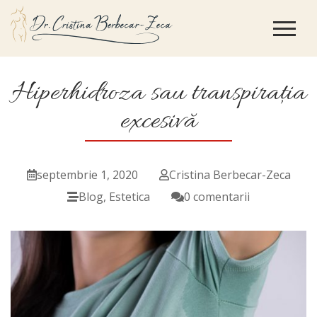
Hiperhidroza sau transpirația
excesivă
septembrie 1, 2020
Cristina Berbecar-Zeca
Blog
,
Estetica
0 comentarii