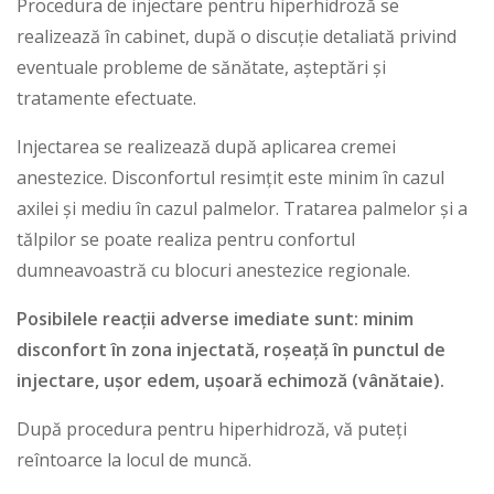
Procedura de injectare pentru hiperhidroză se
realizează în cabinet, după o discuție detaliată privind
eventuale probleme de sănătate, așteptări și
tratamente efectuate.
Injectarea se realizează după aplicarea cremei
anestezice. Disconfortul resimțit este minim în cazul
axilei și mediu în cazul palmelor. Tratarea palmelor și a
tălpilor se poate realiza pentru confortul
dumneavoastră cu blocuri anestezice regionale.
Posibilele reacții adverse imediate sunt: minim
disconfort în zona injectată, roșeață în punctul de
injectare, ușor edem, ușoară echimoză (vânătaie).
După procedura pentru hiperhidroză, vă puteți
reîntoarce la locul de muncă.