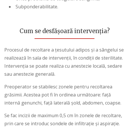
Subponderabilitate.
Cum se desfășoară intervenția?
Procesul de recoltare a țesutului adipos și a sângelui se
realizează în sala de intervenții, în condiții de sterilitate.
Intervenția se poate realiza cu anestezie locală, sedare
sau anestezie generală.
Preoperator se stabilesc zonele pentru recoltarea
grăsimii. Acestea pot fi în ordinea următoare: față
internă genunchi, față laterală șold, abdomen, coapse.
Se fac incizii de maximum 0,5 cm în zonele de recoltare,
prin care se introduc sondele de infiltrație și aspirație.