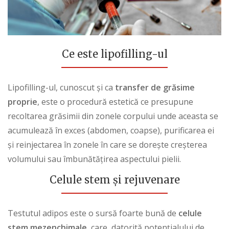
Ce este lipofilling-ul
Lipofilling-ul, cunoscut și ca
transfer de grăsime
proprie
, este o procedură estetică ce presupune
recoltarea grăsimii din zonele corpului unde aceasta se
acumulează în exces (abdomen, coapse), purificarea ei
și reinjectarea în zonele în care se dorește creșterea
volumului sau îmbunătățirea aspectului pielii.
Celule stem și rejuvenare
Testutul adipos este o sursă foarte bună de
celule
stem
mezenchimale
, care, datorită potențialului de