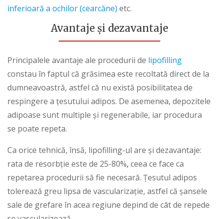
inferioară a ochilor (cearcăne)
etc.
Avantaje
și dezavantaje
Principalele avantaje ale procedurii de
lipofilling
constau în faptul că grăsimea este recoltată direct de la
dumneavoastră, astfel că nu există posibilitatea de
respingere a țesutului adipos. De asemenea, depozitele
adipoase sunt multiple și regenerabile, iar procedura
se poate repeta.
Ca orice tehnică, însă, lipofilling-ul are și dezavantaje:
rata de resorbție este de 25-80%
,
ceea ce face ca
repetarea procedurii să fie necesară. Țesutul adipos
tolerează greu lipsa de vascularizație, astfel că șansele
sale de grefare în acea regiune depind de cât de repede
se vascularizează.