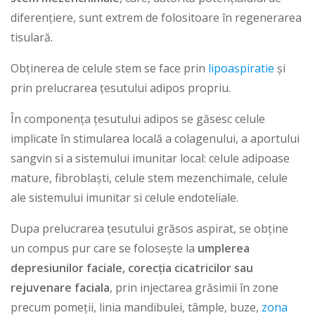
diferențiere, sunt extrem de folositoare în regenerarea
tisulară.
Obținerea de celule stem se face prin
lipoaspiratie
și
prin prelucrarea țesutului adipos propriu.
În componența țesutului adipos se găsesc celule
implicate în stimularea locală a colagenului, a aportului
sangvin si a sistemului imunitar local: celule adipoase
mature, fibroblaști, celule stem mezenchimale, celule
ale sistemului imunitar si celule endoteliale.
Dupa prelucrarea țesutului grăsos aspirat, se obține
un compus pur care se folosește la
umplerea
depresiunilor faciale, corecția cicatricilor sau
rejuvenare faciala
, prin injectarea grăsimii în zone
precum pomeții, linia mandibulei, tâmple, buze,
zona