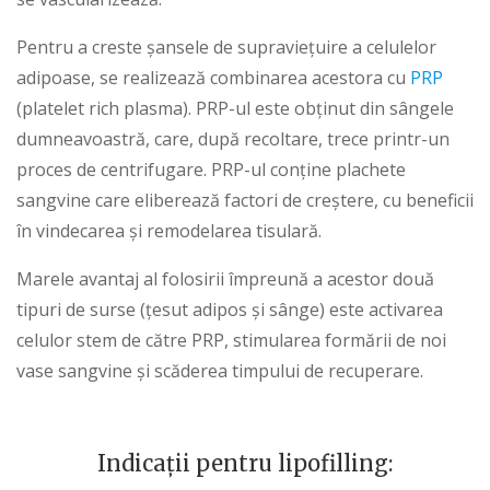
Pentru a creste șansele de supraviețuire a celulelor
adipoase, se realizează combinarea acestora cu
PRP
(platelet rich plasma). PRP-ul este obținut din sângele
dumneavoastră, care, după recoltare, trece printr-un
proces de centrifugare. PRP-ul conține plachete
sangvine care eliberează factori de creștere, cu beneficii
în vindecarea și remodelarea tisulară.
Marele avantaj al folosirii împreună a acestor două
tipuri de surse (țesut adipos și sânge) este activarea
celulor stem de către PRP, stimularea formării de noi
vase sangvine și scăderea timpului de recuperare.
Indicații pentru lipofilling: