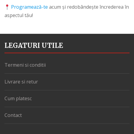
Programează-te
acum și redobândește încrederea în
aspectul tău!
LEGATURI UTILE
Termeni si conditii
Livrare si retur
Cum platesc
Contact