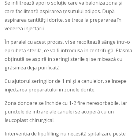
Se infiltrează apoi o soluție care va baloniza zona și
care facilitează aspirarea țesutului adipos. După
aspirarea cantității dorite, se trece la prepararea în
vederea injectării.
În paralel cu acest proces, vi se recoltează sânge într-o
eprubetă sterilă, ce va fi introdusă în centrifugă. Plasma
obținută se aspiră în seringi sterile și se mixează cu
grăsimea deja purificată.
Cu ajutorul seringilor de 1 ml și a canulelor, se începe
injectarea preparatului în zonele dorite.
Zona donoare se închide cu 1-2 fire neresorbabile, iar
punctele de intrare ale canulei se acoperă cu un
leucoplast chirurgical.
Intervenția de lipofilling nu necesită spitalizare peste