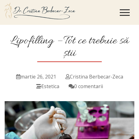
Lipofilling – Tot ce trebuie să
știi
martie 26, 2021
Cristina Berbecar-Zeca
Estetica
0 comentarii