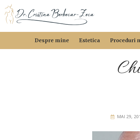
Despre mine
Estetica
Proceduri 
Chi
MAI 29, 20