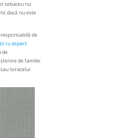
ist sebaceu nu
tic dacă nu este
 (responsabilă de
ții cu aspect
a de
tenire de familie.
 sau toracelui