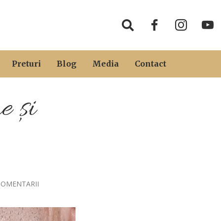
Preturi
Blog
Media
Contact
e și
COMENTARII