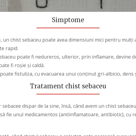
Simptome
e, un chist sebaceu poate avea dimensiuni mici pentru mulți a
te rapid.
 sebaceu poate fi nedureros, ulterior, prin inflamare, devine 
ate fi roșie și caldă.
oate fistuliza, cu evacuarea unui conținut gri-albicio, dens ș
Tratament
chist sebaceu
r sebacee dispar de la sine, însă, când avem un chist sebaceu
să fie unul medicamentos (antiinflamatoare, antibiotic), cu r