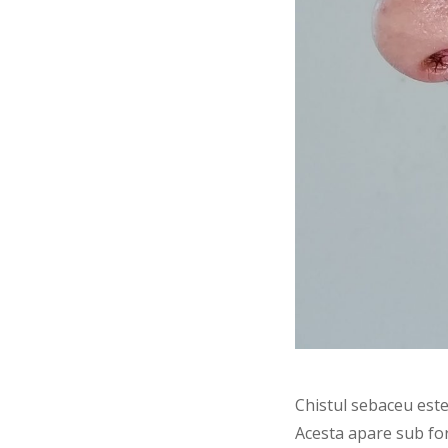
Chistul sebaceu este o
Acesta apare sub for