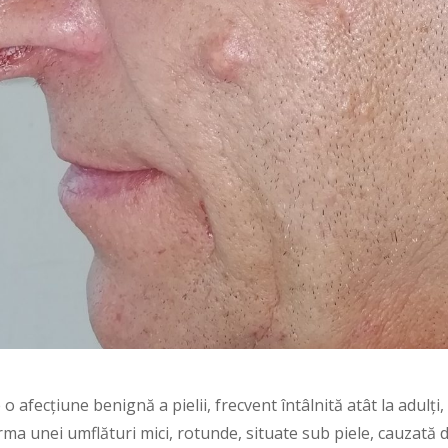
 afecțiune benignă a pielii, frecvent întâlnită atât la adulți, 
ma unei umflături mici, rotunde, situate sub piele, cauzată 