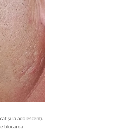
cât și la adolescenți.
de blocarea