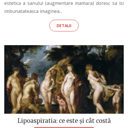
estetica a sanului (augmentare mamara) doresc sa isi
imbunatateasca imaginea...
DETALII
Lipoaspiratia: ce este și cât costă