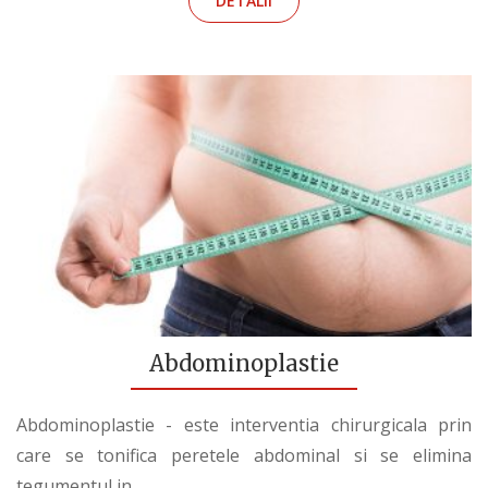
DETALII
Abdominoplastie
Abdominoplastie - este interventia chirurgicala prin
care se tonifica peretele abdominal si se elimina
tegumentul in...