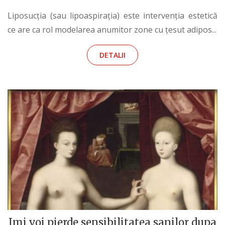
Liposucția (sau lipoaspirația) este intervenția estetică
ce are ca rol modelarea anumitor zone cu țesut adipos...
DETALII
Imi voi pierde sensibilitatea sanilor dupa