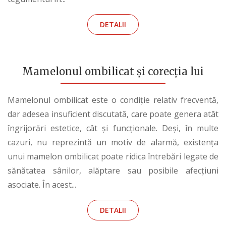
DETALII
Mamelonul ombilicat și corecția lui
Mamelonul ombilicat este o condiție relativ frecventă,
dar adesea insuficient discutată, care poate genera atât
îngrijorări estetice, cât și funcționale. Deși, în multe
cazuri, nu reprezintă un motiv de alarmă, existența
unui mamelon ombilicat poate ridica întrebări legate de
sănătatea sânilor, alăptare sau posibile afecțiuni
asociate. În acest...
DETALII