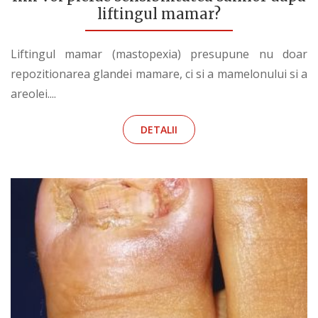
liftingul mamar?
Liftingul mamar (mastopexia) presupune nu doar
repozitionarea glandei mamare, ci si a mamelonului si a
areolei....
DETALII