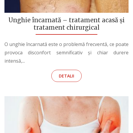
Unghie încarnată – tratament acasă și
tratament chirurgical
O unghie încarnată este o problemă frecventă, ce poate
provoca disconfort semnificativ și chiar durere
intensă,...
DETALII