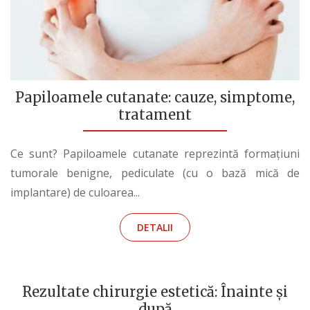
Papiloamele cutanate: cauze, simptome,
tratament
Ce sunt? Papiloamele cutanate reprezintă formațiuni
tumorale benigne, pediculate (cu o bază mică de
implantare) de culoarea...
DETALII
Rezultate chirurgie estetică: Înainte și
după