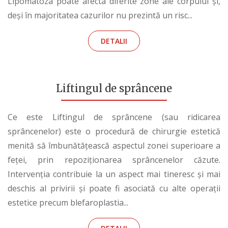
Lipomatoza poate afecta diferite zone ale corpului și,
deși în majoritatea cazurilor nu prezintă un risc...
DETALII
Liftingul de sprâncene
Ce este Liftingul de sprâncene (sau ridicarea
sprâncenelor) este o procedură de chirurgie estetică
menită să îmbunătățească aspectul zonei superioare a
feței, prin repoziționarea sprâncenelor căzute.
Intervenția contribuie la un aspect mai tineresc și mai
deschis al privirii și poate fi asociată cu alte operații
estetice precum blefaroplastia...