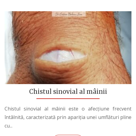
Chistul sinovial al mâinii
Chistul sinovial al mâinii este o afecțiune frecvent
întâlnită, caracterizată prin apariția unei umflături pline
cu...