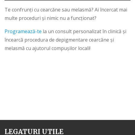
Te confrunți cu cearcăne sau melasmă? Ai încercat mai
multe proceduri și nimic nu a funcționat?
Programează-te
la un consult personalizat în clinică și
încearcă procedura de depigmentare cearcăne și
melasmă cu ajutorul compușilor locali!
LEGATURI UTILE