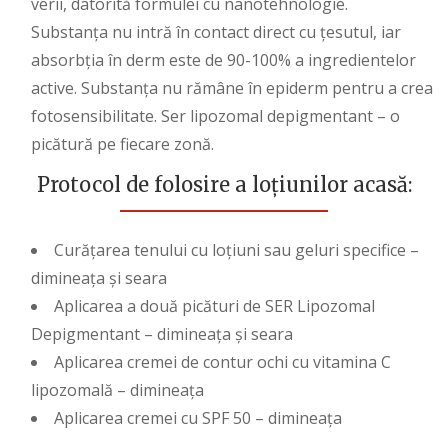
verii, datorită formulei cu nanotehnologie.
Substanța nu intră în contact direct cu țesutul, iar
absorbția în derm este de 90-100% a ingredientelor
active. Substanța nu rămâne în epiderm pentru a crea
fotosensibilitate. Ser lipozomal depigmentant – o
picătură pe fiecare zonă.
Protocol de folosire a loțiunilor acasă:
Curățarea tenului cu loțiuni sau geluri specifice –
dimineața și seara
Aplicarea a două picături de SER Lipozomal
Depigmentant – dimineața și seara
Aplicarea cremei de contur ochi cu vitamina C
lipozomală – dimineața
Aplicarea cremei cu SPF 50 – dimineața