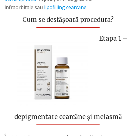
infraorbitale sau
lipofilling cearcăne
.
Cum se desfășoară procedura?
Etapa 1
–
depigmentare cearcăne și melasmă