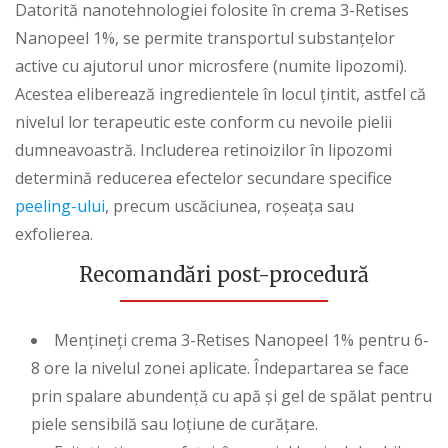
Datorită nanotehnologiei folosite în crema 3-Retises
Nanopeel 1%, se permite transportul substanțelor
active cu ajutorul unor microsfere (numite lipozomi).
Acestea eliberează ingredientele în locul țintit, astfel că
nivelul lor terapeutic este conform cu nevoile pielii
dumneavoastră. Includerea retinoizilor în lipozomi
determină reducerea efectelor secundare specifice
peeling-ului
, precum uscăciunea, roșeața sau
exfolierea.
Recomandări post-procedură
Mențineți crema 3-Retises Nanopeel 1% pentru 6-
8 ore la nivelul zonei aplicate. Îndepartarea se face
prin spalare abundență cu apă și gel de spălat pentru
piele sensibilă sau loțiune de curățare.