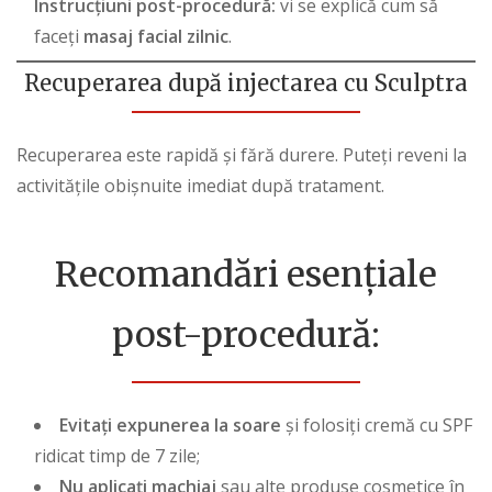
Instrucțiuni post-procedură:
vi se explică cum să
faceți
masaj facial zilnic
.
Recuperarea după injectarea cu Sculptra
Recuperarea este rapidă și fără durere. Puteți reveni la
activitățile obișnuite imediat după tratament.
Recomandări esențiale
post-procedură:
Evitați expunerea la soare
și folosiți cremă cu
SPF
ridicat timp de 7 zile;
Nu aplicați machiaj
sau alte produse cosmetice în