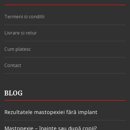
Termeni si conditii
Livrare si retur
Cum platesc
Contact
BLOG
Rezultatele mastopexiei fără implant
Mastopexie – înainte sau după copii?