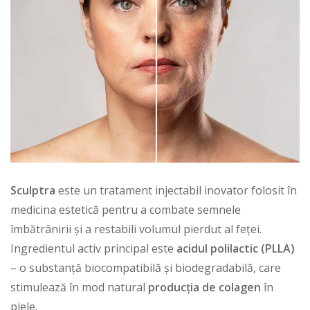
Sculptra
este un tratament injectabil inovator folosit în
medicina estetică
pentru a combate semnele
îmbătrânirii și a restabili volumul pierdut al feței.
Ingredientul activ principal este
acidul polilactic (PLLA)
– o substanță biocompatibilă și biodegradabilă, care
stimulează în mod natural
producția de colagen
în
piele.