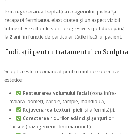
Prin regenerarea treptată a colagenului, pielea își
recapătă fermitatea, elasticitatea și un aspect vizibil
întinerit. Rezultatele sunt progresive și pot dura până
la
2 ani
, în funcție de particularitățile fiecărui pacient.
Indicații pentru tratamentul cu
Sculptra
Sculptra este recomandat pentru multiple obiective
estetice:
Restaurarea volumului facial
(zona infra-
malară, pomeți, bărbie, tâmple, mandibulă);
Rejuvenarea texturii pielii
și a fermității;
Corectarea ridurilor adânci și șanțurilor
faciale
(nazogeniene, linii marionetă);