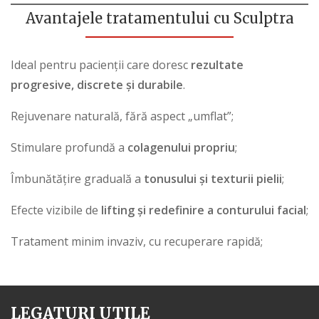
Avantajele tratamentului cu Sculptra
Ideal pentru pacienții care doresc
rezultate
progresive, discrete și durabile
.
Rejuvenare naturală, fără aspect „umflat”;
Stimulare profundă a
colagenului propriu
;
Îmbunătățire graduală a
tonusului și texturii pielii
;
Efecte vizibile de
lifting
și redefinire a conturului facial
;
Tratament minim invaziv, cu recuperare rapidă;
LEGATURI UTILE