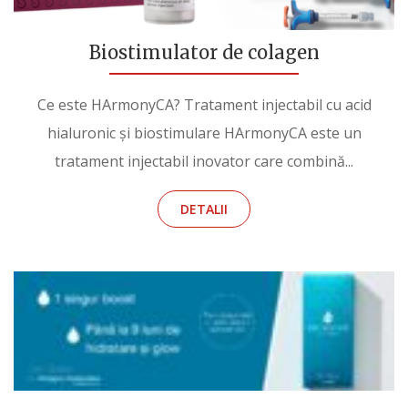
Biostimulator de colagen
Ce este HArmonyCA? Tratament injectabil cu acid
hialuronic și biostimulare HArmonyCA este un
tratament injectabil inovator care combină...
DETALII