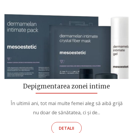
Depigmentarea zonei intime
În ultimii ani, tot mai multe femei aleg să aibă grijă
nu doar de sănătatea, ci și de...
DETALII