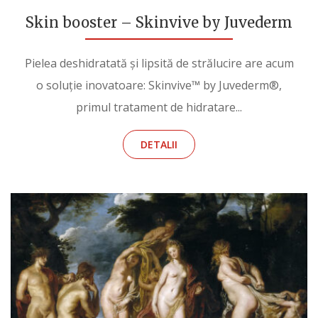
Skin booster – Skinvive by Juvederm
Pielea deshidratată și lipsită de strălucire are acum
o soluție inovatoare: Skinvive™ by Juvederm®,
primul tratament de hidratare...
DETALII