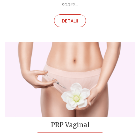
soare...
DETALII
PRP Vaginal