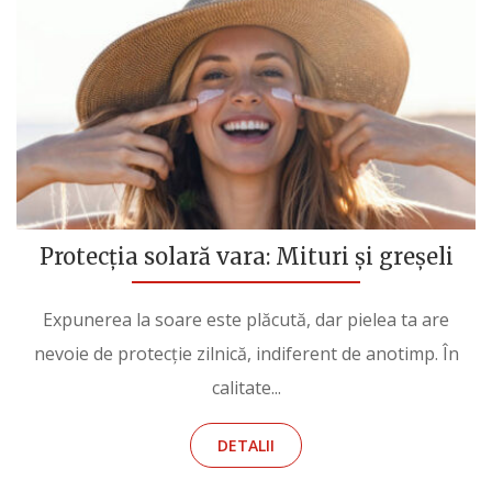
Protecția solară vara: Mituri și greșeli
Expunerea la soare este plăcută, dar pielea ta are
nevoie de protecție zilnică, indiferent de anotimp. În
calitate...
DETALII