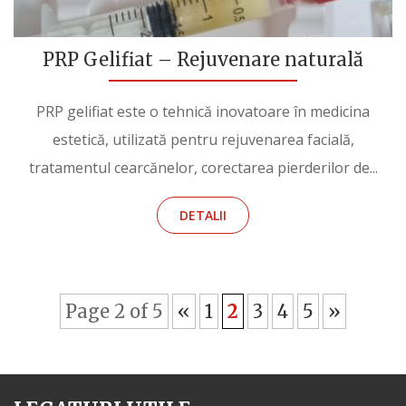
PRP Gelifiat – Rejuvenare naturală
PRP gelifiat este o tehnică inovatoare în medicina
estetică, utilizată pentru rejuvenarea facială,
tratamentul cearcănelor, corectarea pierderilor de...
DETALII
Page 2 of 5
«
1
2
3
4
5
»