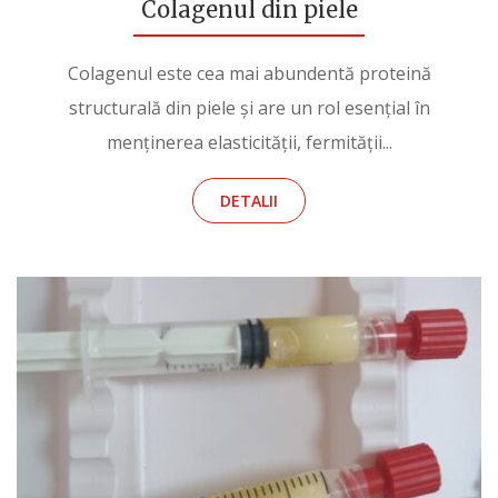
Colagenul din piele
Colagenul este cea mai abundentă proteină
structurală din piele și are un rol esențial în
menținerea elasticității, fermității...
DETALII