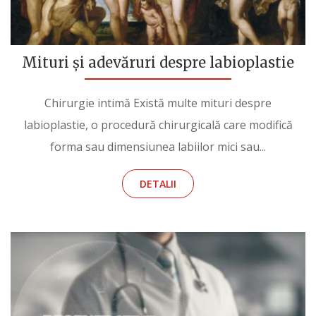
Mituri și adevăruri despre labioplastie
Chirurgie intimă Există multe mituri despre
labioplastie, o procedură chirurgicală care modifică
forma sau dimensiunea labiilor mici sau...
DETALII