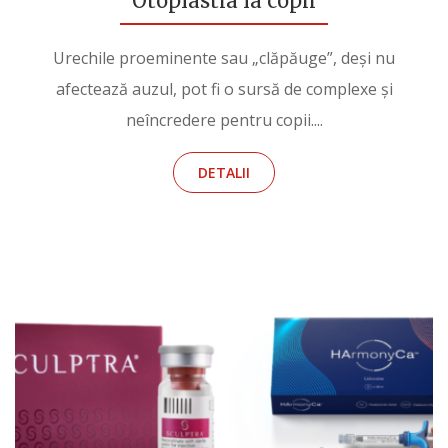
Otoplastia la copii
Urechile proeminente sau „clăpăuge”, deși nu
afectează auzul, pot fi o sursă de complexe și
neîncredere pentru copii....
DETALII