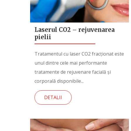
Laserul CO2 – rejuvenarea
pielii
Tratamentul cu laser CO2 fracționat este
unul dintre cele mai performante
tratamente de rejuvenare facială și
corporală disponibile...
DETALII