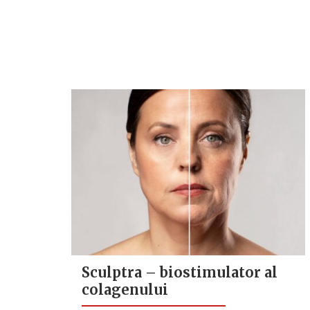
Sculptra – biostimulator al
colagenului