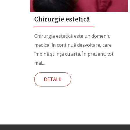
Chirurgie estetică
Chirurgia estetică este un domeniu
medical în continuă dezvoltare, care
îmbină știința cu arta. În prezent, tot
mai...
DETALII