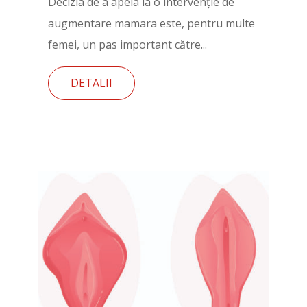
Decizia de a apela la o intervenție de
augmentare mamara este, pentru multe
femei, un pas important către...
DETALII