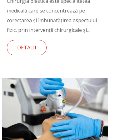
Chirurgia plastica este specialitatea
medicală care se concentrează pe
corectarea și îmbunătățirea aspectului
fizic, prin intervenții chirurgicale și...
DETALII