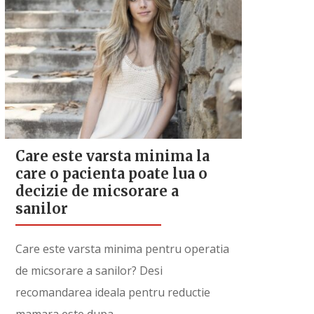
Care este varsta minima la
care o pacienta poate lua o
decizie de micsorare a
sanilor
Care este varsta minima pentru operatia
de micsorare a sanilor? Desi
recomandarea ideala pentru reductie
mamara este dupa...