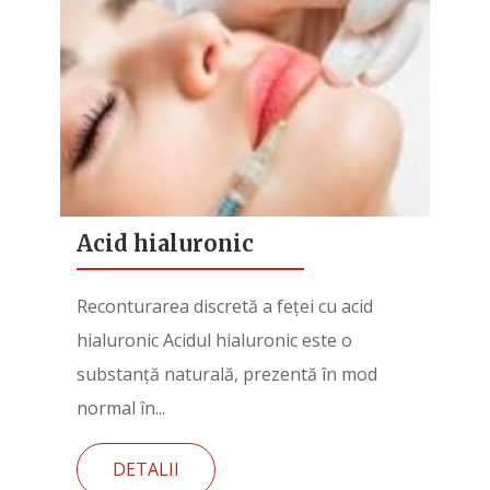
Acid hialuronic
Reconturarea discretă a feței cu acid
hialuronic Acidul hialuronic este o
substanță naturală, prezentă în mod
normal în...
DETALII