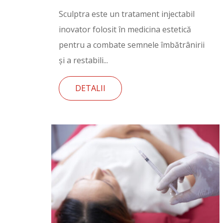
Sculptra este un tratament injectabil
inovator folosit în medicina estetică
pentru a combate semnele îmbătrânirii
și a restabili...
DETALII