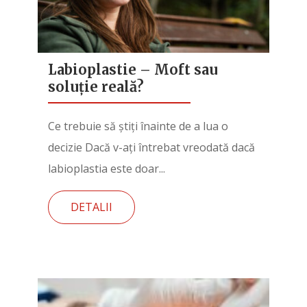
Labioplastie – Moft sau
soluție reală?
Ce trebuie să știți înainte de a lua o
decizie Dacă v-ați întrebat vreodată dacă
labioplastia este doar...
DETALII