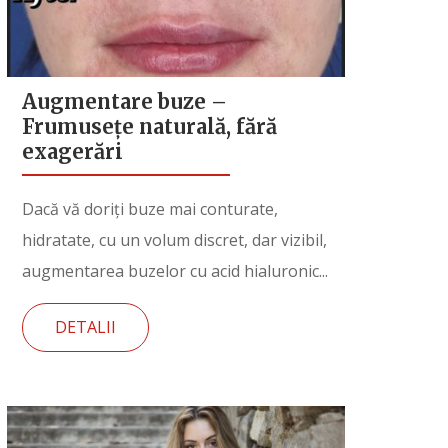
Augmentare buze –
Frumusețe naturală, fără
exagerări
Dacă vă doriți buze mai conturate,
hidratate, cu un volum discret, dar vizibil,
augmentarea buzelor cu acid hialuronic...
DETALII