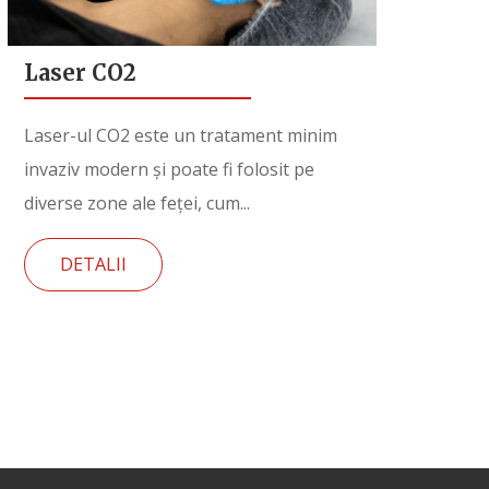
Laser CO2
Laser-ul CO2 este un tratament minim
invaziv modern și poate fi folosit pe
diverse zone ale feței, cum...
DETALII