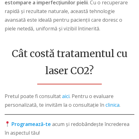
estompare a imperfecțiunilor pielii
. Cu o recuperare
rapidă și rezultate naturale, această tehnologie
avansată este ideală pentru pacienții care doresc o
piele netedă, uniformă și vizibil întinerită.
Cât costă tratamentul cu
laser CO2?
Pretul poate fi consultat
aici
. Pentru o evaluare
personalizată, te invităm la o consultație în
clinica
.
Programează-te
acum și redobândește încrederea
în aspectul tău!