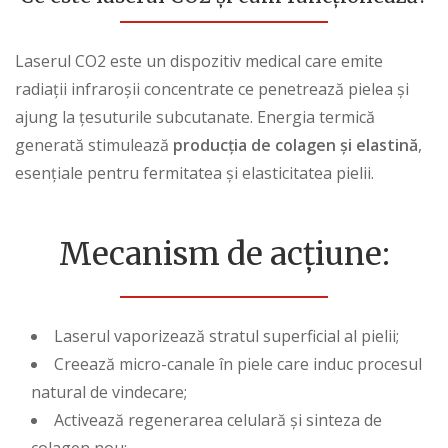
Laserul CO2 este un dispozitiv medical care emite
radiații infraroșii concentrate ce penetrează pielea și
ajung la țesuturile subcutanate. Energia termică
generată stimulează
producția de
colagen
și elastină
,
esențiale pentru fermitatea și elasticitatea pielii.
Mecanism de acțiune:
Laserul vaporizează stratul superficial al pielii;
Creează micro-canale în piele care induc procesul
natural de vindecare;
Activează regenerarea celulară și sinteza de
colagen nou;