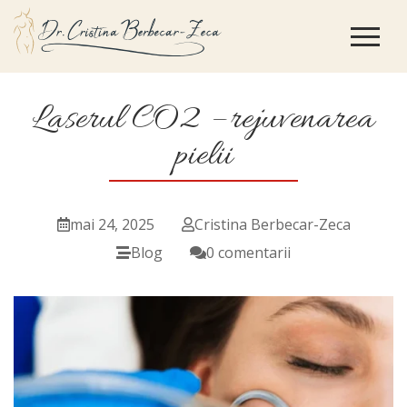
Laserul CO2 – rejuvenarea
pielii
mai 24, 2025
Cristina Berbecar-Zeca
Blog
0 comentarii