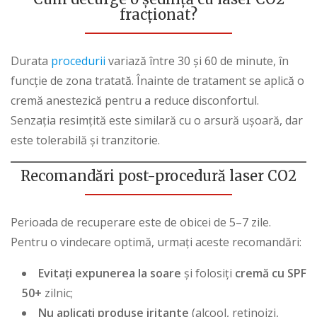
fracționat?
Durata
procedurii
variază între 30 și 60 de minute, în
funcție de zona tratată. Înainte de tratament se aplică o
cremă anestezică pentru a reduce disconfortul.
Senzația resimțită este similară cu o arsură ușoară, dar
este tolerabilă și tranzitorie.
Recomandări post-procedură laser CO2
Perioada de recuperare este de obicei de 5–7 zile.
Pentru o vindecare optimă, urmați aceste recomandări:
Evitați expunerea la soare
și folosiți
cremă cu SPF
50+
zilnic;
Nu aplicați produse iritante
(alcool, retinoizi,