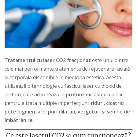
Tratamentul cu laser CO2 fracționat
este unul dintre
cele mai performante tratamente de rejuvenare facială
și corporală disponibile în medicina
estetică
. Acesta
utilizează o tehnologie cu fascicul laser cu dioxid de
carbon, care acționează în profunzime asupra pielii
pentru a trata multiple imperfecțiuni:
riduri, cicatrici,
pete pigmentare, pori dilatați, vergeturi și semne de
îmbătrânire
.
Ce este laserul CO2 și cum funcționează?