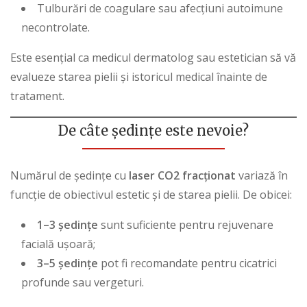
Tulburări de coagulare sau afecțiuni autoimune
necontrolate.
Este esențial ca medicul dermatolog sau estetician să vă
evalueze starea pielii și istoricul medical înainte de
tratament.
De câte ședințe este nevoie?
Numărul de ședințe cu
laser CO2 fracționat
variază în
funcție de obiectivul estetic și de starea pielii. De obicei:
1–3 ședințe
sunt suficiente pentru rejuvenare
facială ușoară;
3–5 ședințe
pot fi recomandate pentru cicatrici
profunde sau vergeturi.