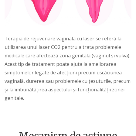
Terapia de rejuvenare vaginala cu laser se referă la
utilizarea unui
laser CO2
pentru a trata problemele
medicale care afectează zona genitala (vaginul și vulva).
Acest tip de tratament poate ajuta la ameliorarea
simptomelor legate de afecțiuni precum uscăciunea
vaginală, durerea sau problemele cu țesuturile, precum
și la îmbunătățirea aspectului și funcționalității
zonei
genitale
.
Mecanism de actiune