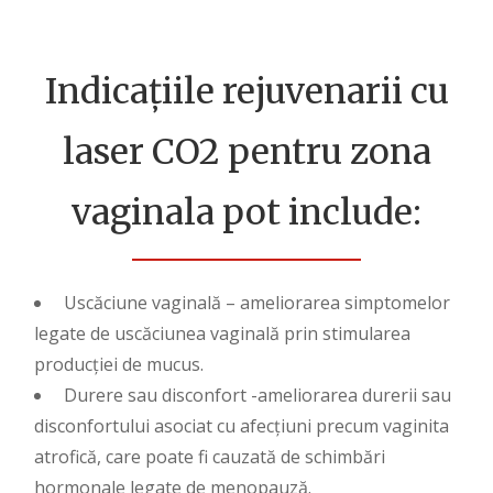
Indicațiile rejuvenarii cu
laser CO2 pentru zona
vaginala pot include:
Uscăciune vaginală – ameliorarea simptomelor
legate de uscăciunea vaginală prin stimularea
producției de mucus.
Durere sau disconfort -ameliorarea durerii sau
disconfortului asociat cu afecțiuni precum vaginita
atrofică, care poate fi cauzată de schimbări
hormonale legate de menopauză.