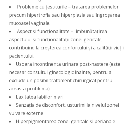
Probleme cu țesuturile – tratarea problemelor
precum hipertrofia sau hiperplazia sau îngroșarea
mucoasei vaginale.
Aspect și funcționalitate – îmbunătățirea
aspectului și funcționalității zonei genitale,
contribuind la creșterea confortului și a calității vieții
pacientului.
Usoara incontinenta urinara post-nastere (este
necesar consultul ginecologic inainte, pentru a
exclude un posibil tratament chirurgical pentru
aceasta problema)
Laxitatea labiilor mari
Senzația de disconfort, usturimi la nivelul zonei
vulvare externe
Hiperpigmentarea zonei genitale și perianale