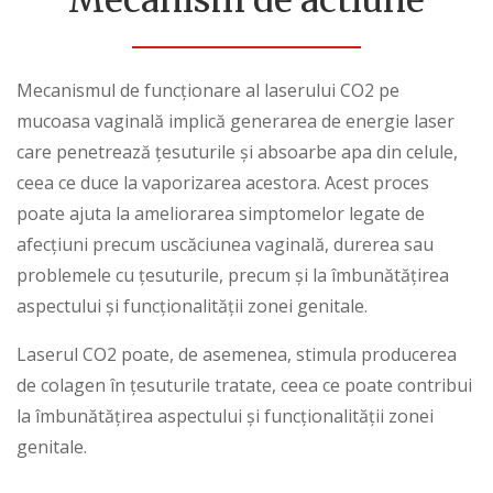
Mecanismul de funcționare al laserului CO2
pe
mucoasa vaginală implică generarea de energie laser
care penetrează țesuturile și absoarbe apa din celule,
ceea ce duce la vaporizarea acestora. Acest proces
poate ajuta la ameliorarea simptomelor legate de
afecțiuni precum uscăciunea vaginală, durerea sau
problemele cu țesuturile, precum și la îmbunătățirea
aspectului și funcționalității zonei genitale.
Laserul CO2 poate, de asemenea, stimula producerea
de
colagen
în țesuturile tratate, ceea ce poate contribui
la îmbunătățirea aspectului și funcționalității zonei
genitale.