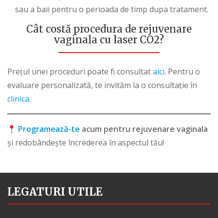
sau a baii pentru o perioada de timp dupa tratament.
Cât costă procedura de rejuvenare
vaginala cu laser CO2?
Prețul unei proceduri poate fi consultat
aici
. Pentru o
evaluare personalizată, te invităm la o consultație în
clinica
.
Programează-te
acum pentru rejuvenare vaginala
și redobândește încrederea în aspectul tău!
LEGATURI UTILE