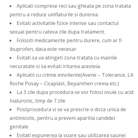
Aplicati comprese reci sau gheata pe zona tratata
pentru a reduce umflaturile si durerea.
Evitati activitatile fizice intense sau contactul
sexual pentru cateva zile dupa tratament.
Folositi medicamente pentru durere, cum ar fi
ibuprofen, daca este necesar.
Evitati sa va atingeti zona tratata cu mainile
necuratate si sa evitati iritarea acesteia.
Aplicatii cu crème emoliente(Avene – Tolerance, LA
Roche Posay – Cicaplast, Bepanthen crema etc.)
La 3 zile dupa procedura se vor folosi ovule cu acid
hialuronic, timp de 7 zile
Postprocedura vi se va prescrie o doza unica de
antimicotic, pentru a preveni aparitia candidei
genitale
Evitati expunerea la soare sau utilizarea saunei