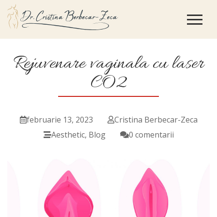
Rejuvenare vaginala cu laser
CO2
februarie 13, 2023
Cristina Berbecar-Zeca
Aesthetic
,
Blog
0 comentarii