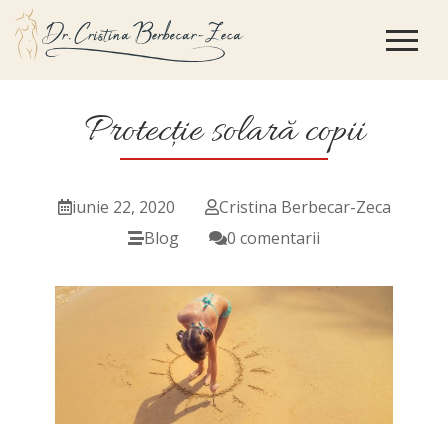
Protecție solară copii
iunie 22, 2020
Cristina Berbecar-Zeca
Blog
0 comentarii