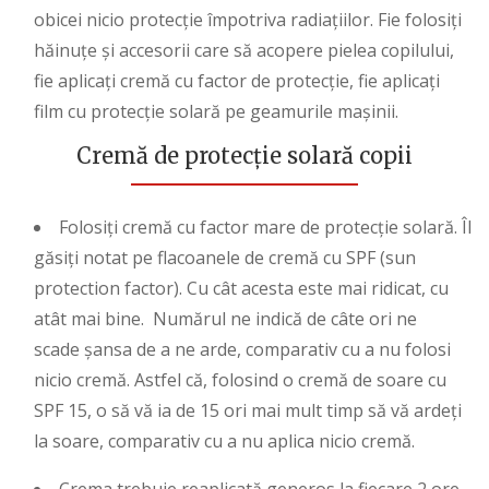
obicei nicio protecție împotriva radiațiilor. Fie folosiți
hăinuțe și accesorii care să acopere pielea copilului,
fie aplicați cremă cu factor de protecție, fie aplicați
film cu protecție solară pe geamurile mașinii.
Cremă de protecție solară copii
Folosiți cremă cu factor mare de protecție solară. Îl
găsiți notat pe flacoanele de cremă cu SPF (sun
protection factor). Cu cât acesta este mai ridicat, cu
atât mai bine. Numărul ne indică de câte ori ne
scade șansa de a ne arde, comparativ cu a nu folosi
nicio cremă. Astfel că, folosind o cremă de soare cu
SPF 15, o să vă ia de 15 ori mai mult timp să vă ardeți
la soare, comparativ cu a nu aplica nicio cremă.