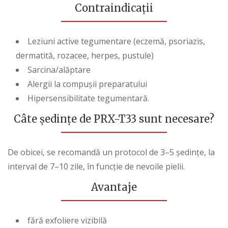
Contraindicații
Leziuni active tegumentare (eczemă, psoriazis,
dermatită, rozacee, herpes, pustule)
Sarcina/alăptare
Alergii la compușii preparatului
Hipersensibilitate tegumentară.
Câte ședințe de
PRX-T33
sunt necesare?
De obicei, se recomandă un protocol de 3–5 ședințe, la
interval de 7–10 zile, în funcție de nevoile pielii.
Avantaje
fără exfoliere vizibilă