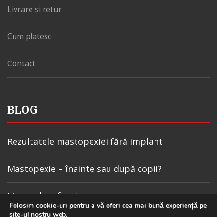
Livrare si retur
Cum platesc
Contact
BLOG
Rezultatele mastopexiei fără implant
Mastopexie – înainte sau după copii?
Lipomul pe frunte
Folosim cookie-uri pentru a vă oferi cea mai bună experiență pe
site-ul nostru web.