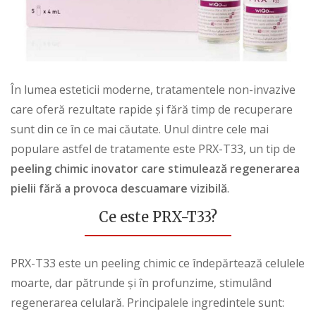
În lumea esteticii moderne, tratamentele non-invazive
care oferă rezultate rapide și fără timp de recuperare
sunt din ce în ce mai căutate. Unul dintre cele mai
populare astfel de tratamente este PRX-T33, un tip de
peeling chimic inovator care stimulează regenerarea
pielii fără a provoca descuamare vizibilă
.
Ce este PRX-T33?
PRX-T33 este un peeling chimic ce îndepărtează celulele
moarte, dar pătrunde și în profunzime, stimulând
regenerarea celulară. Principalele ingredintele sunt: