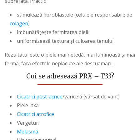
suprafață. Practic:
stimulează fibroblastele (celulele responsabile de
colagen
)
îmbunătățește fermitatea pielii
uniformizează textura și culoarea tenului
Rezultatul este o piele mai netedă, mai luminoasă și mai
fermă, fără efectele neplăcute ale descuamării.
Cui se adresează PRX – T33?
Cicatrici post-acnee
/varicelă (vărsat de vânt)
Piele laxă
Cicatrici atrofice
Vergeturi
Melasmă