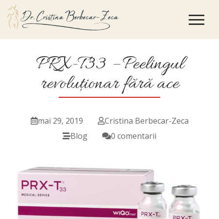
PRX-T33 – Peelingul
revoluționar fără ace
mai 29, 2019
Cristina Berbecar-Zeca
Blog
0 comentarii