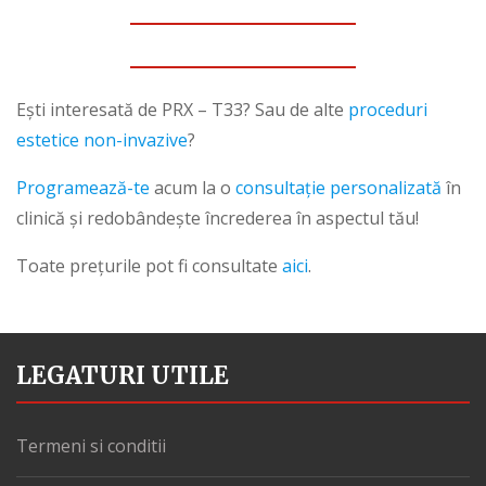
Ești interesată de PRX – T33? Sau de alte
proceduri
estetice non-invazive
?
Programează-te
acum la o
consultație personalizată
în
clinică și redobândește încrederea în aspectul tău!
Toate prețurile pot fi consultate
aici
.
LEGATURI UTILE
Termeni si conditii